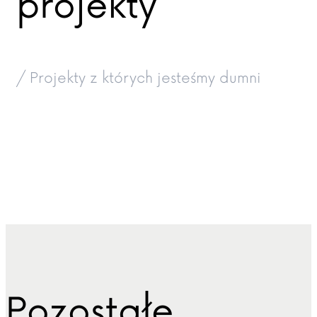
projekty
/ Projekty z których jesteśmy dumni
Pozostałe