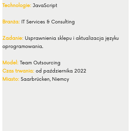
Technologie:
JavaScript
Branża:
IT Services & Consulting
Zadanie:
Usprawnienia sklepu i aktualizacja języku
oprogramowania.
Model:
Team Outsourcing
Czas trwania:
od października 2022
Miasto:
Saarbrücken, Niemcy