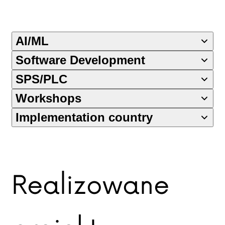
AI/ML
Software Development
SPS/PLC
Workshops
Implementation country
Realizowane