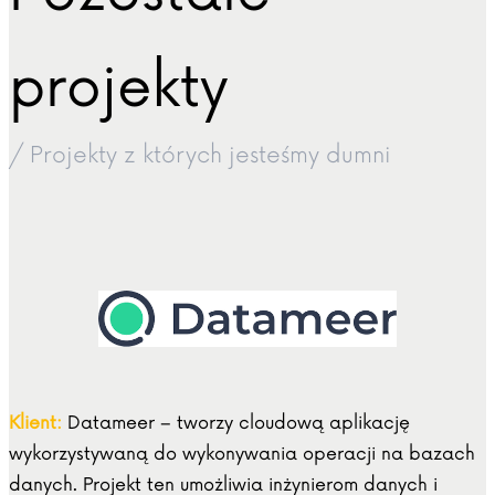
projekty
/ Projekty z których jesteśmy dumni
Klient:
Datameer – tworzy cloudową aplikację
wykorzystywaną do wykonywania operacji na bazach
danych. Projekt ten umożliwia inżynierom danych i