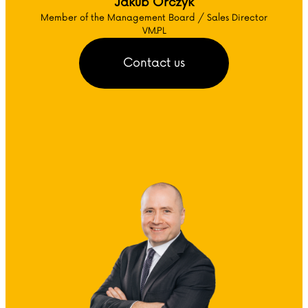
Jakub Orczyk
Member of the Management Board / Sales Director
VM.PL
Contact us