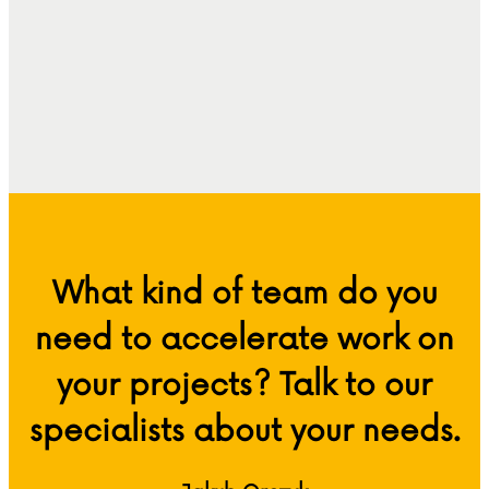
What kind of team do you
need to accelerate work on
your projects? Talk to our
specialists about your needs.